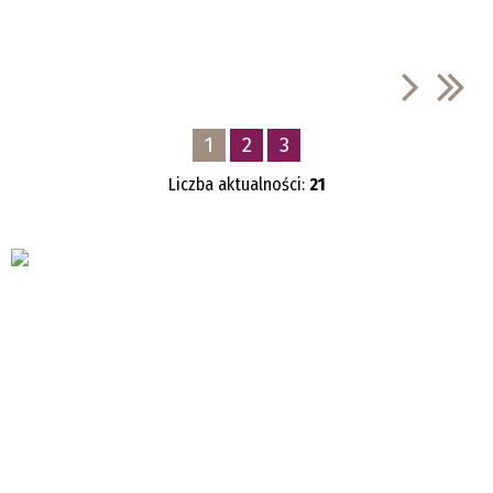
1
2
3
Liczba aktualności:
21